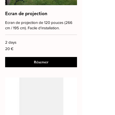
Ecran de projection
Ecran de projection de 120 pouces (266
cm / 195 cm). Facile d'installation.
2 days
20
20 €
euros
Réserver