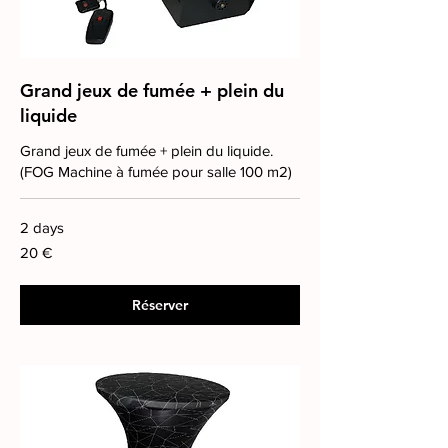
Grand jeux de fumée + plein du
liquide
Grand jeux de fumée + plein du liquide.
(FOG Machine à fumée pour salle 100 m2)
2 days
20
20 €
euros
Réserver