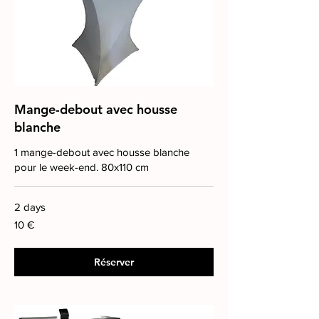
Mange-debout avec housse
blanche
1 mange-debout avec housse blanche
pour le week-end. 80x110 cm
2 days
10
10 €
euros
Réserver