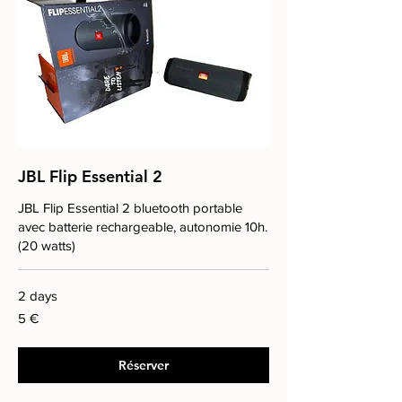
JBL Flip Essential 2
JBL Flip Essential 2 bluetooth portable
avec batterie rechargeable, autonomie 10h.
(20 watts)
2 days
5
5 €
euros
Réserver