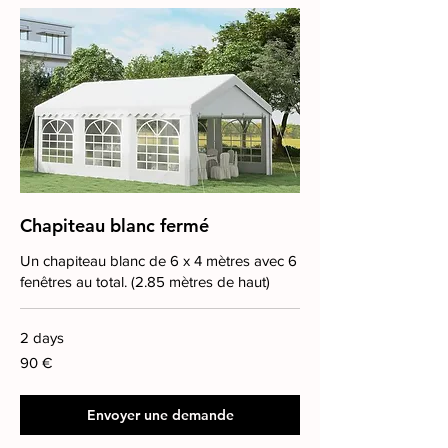
Chapiteau blanc fermé
Un chapiteau blanc de 6 x 4 mètres avec 6
fenêtres au total. (2.85 mètres de haut)
2 days
90
90 €
euros
Envoyer une demande