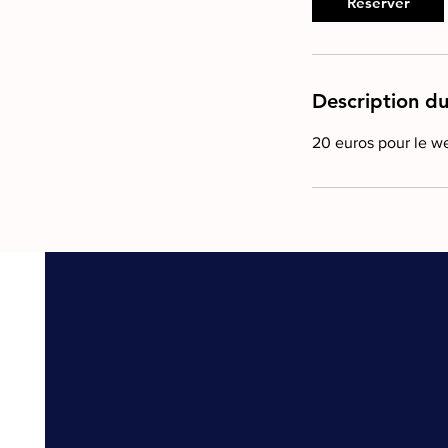
Réserver
s
Description du
20 euros pour le w